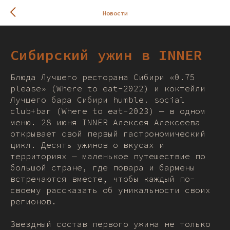
Новости
Сибирский ужин в INNER
Блюда Лучшего ресторана Сибири «0.75
please» (Where to eat-2022) и коктейли
Лучшего бара Сибири humble. social
club+bar (Where to eat-2023) — в одном
меню. 28 июня INNER Алексея Алексеева
открывает свой первый гастрономический
цикл. Десять ужинов о вкусах и
территориях — маленькое путешествие по
большой стране, где повара и бармены
встречаются вместе, чтобы каждый по-
своему рассказать об уникальности своих
регионов.
Звездный состав первого ужина не только