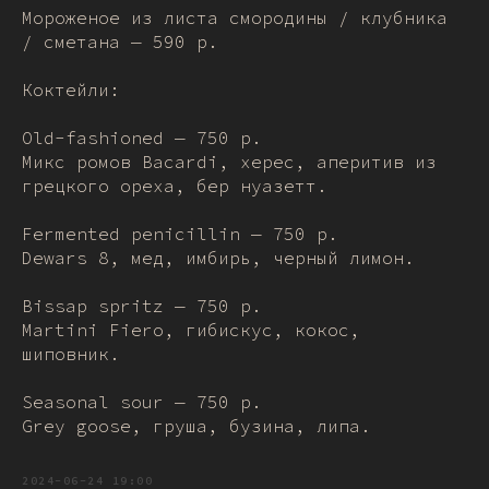
Мороженое из листа смородины / клубника
/ сметана — 590 р.
Коктейли:
Old-fashioned — 750 р.
Микс ромов Bacardi, херес, аперитив из
грецкого ореха, бер нуазетт.
Fermented penicillin — 750 р.
Dewars 8, мед, имбирь, черный лимон.
Bissap spritz — 750 р.
Martini Fiero, гибискус, кокос,
шиповник.
Seasonal sour — 750 р.
Grey goose, груша, бузина, липа.
2024-06-24 19:00