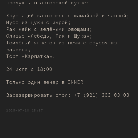
продукты в авторской кухне:
Хрустящий картофель с шамайкой и чапрой;
Мусс из щуки с икрой;
Рак-кейк с зелёными овощами;
Оливье «Лебедь, Рак и Щука»;
Томлёный ягнёнок из печи с соусом из
варенца;
Торт «Карпатка».
24 июля с 18:00
Только один вечер в INNER
Зарезервировать стол: +7 (921) 303-03-03
2025-07-18 15:17