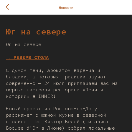
Новости
Юг на севере
Юг на севере
→ РЕЗЕРВ СТОЛА
С дымом печи, ароматом варенца и
блюдами, в которых традиции звучат
современно — 24 июля приглашаем вас на
первые гастроли ресторана «Печи и
истории» в INNER!
Новый проект из Ростова-на-Дону
расскажет о южной кухне в северной
столице. Шеф Виктор Белей (финалист
Bocuse d’Or в Лионе) собрал локальные