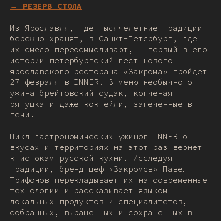
→ РЕЗЕРВ СТОЛА
Из Ярославля, где тысячелетние традиции
бережно хранят, в Санкт-Петербург, где
их смело переосмысливают, — первый в его
истории петербургский гест нового
ярославского ресторана «Закрома» пройдет
27 февраля в INNER. В меню необычного
ужина брейтовский судак, копченая
ряпушка и даже коктейли, запеченные в
печи.
Цикл гастрономических ужинов INNER о
вкусах и территориях на этот раз вернет
к истокам русской кухни. Исследуя
традиции, бренд-шеф «Закромов» Павел
Трифонов перекладывает их на современные
технологии и рассказывает языком
локальных продуктов и специалитетов,
собранных, выращенных и сохраненных в