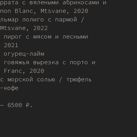
ррата с вялеными абрикосами и
non Blanc, Mtsvane, 2020
льмар лолиго с пармой /
Mtsvane, 2022
 пирог с мясом и лесными
 2021
 огурец-лайм
 говяжья вырезка с порто и
 Franc, 2020
с морской солью / трюфель
-кофе
— 6500 ₽.