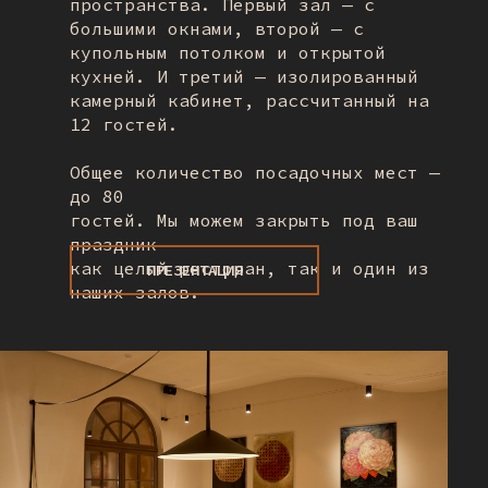
пространства. Первый зал — с
большими окнами, второй — с
купольным потолком и открытой
кухней. И третий — изолированный
камерный кабинет, рассчитанный на
12 гостей.
Общее количество посадочных мест —
до 80
гостей. Мы можем закрыть под ваш
праздник
как целый ресторан, так и один из
ПРЕЗЕНТАЦИЯ
наших залов.