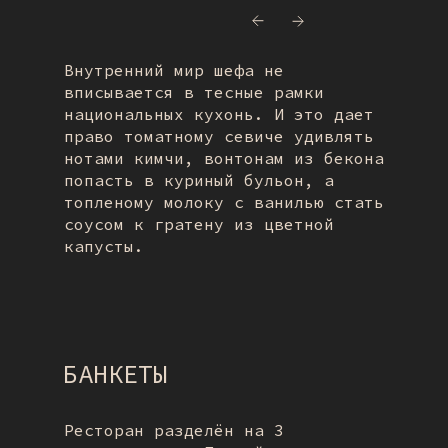
Е МЕНЮ
Внутренний мир шефа не
вписывается в тесные рамки
национальных кухонь. И это дает
право томатному севиче удивлять
нотами кимчи, вонтонам из бекона
попасть в куриный бульон, а
топленому молоку с ванилью стать
соусом к гратену из цветной
капусты.
БАНКЕТЫ
Ресторан разделён на 3