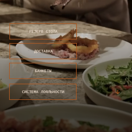
РЕЗЕРВ СТОЛА
ДОСТАВКА
БАНКЕТЫ
↓
СИСТЕМА ЛОЯЛЬНОСТИ