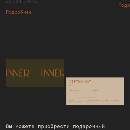
28.04.2026
Под
Подробнее
Вы можете приобрести подарочный